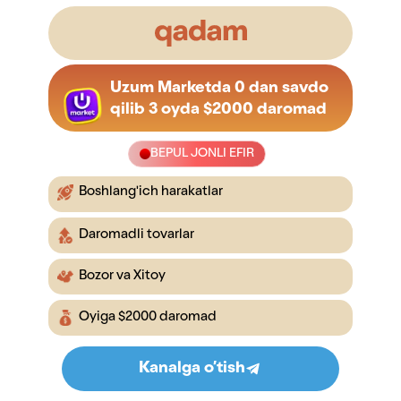
Uzum Marketda 0 dan savdo
qilib 3 oyda $2000 daromad
BEPUL JONLI EFIR
Boshlang'ich harakatlar
Daromadli tovarlar
Bozor va Xitoy
Oyiga $2000 daromad
Kanalga o’tish