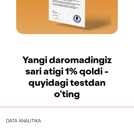
Yangi daromadingiz
sari atigi 1% qoldi -
quyidagi testdan
o'ting
DATA ANALITIKA