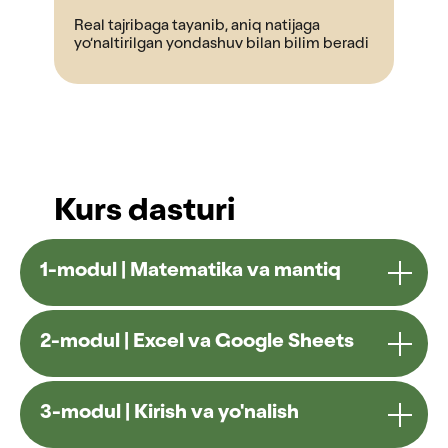
Real tajribaga tayanib, aniq natijaga
yo‘naltirilgan yondashuv bilan bilim beradi
Kurs dasturi
1-modul | Matematika va mantiq
2-modul | Excel va Google Sheets
3-modul | Kirish va yo'nalish