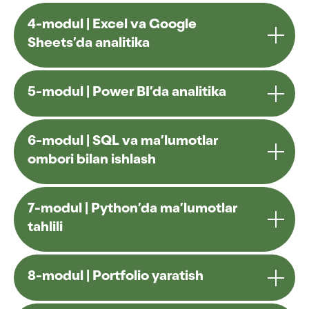
4-modul | Excel va Google
Sheets’da analitika
5-modul | Power BI’da analitika
6-modul | SQL va ma’lumotlar
ombori bilan ishlash
7-modul | Python’da ma’lumotlar
tahlili
8-modul | Portfolio yaratish