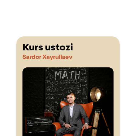
Kurs ustozi
Sardor Xayrullaev