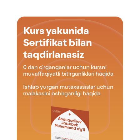
Kurs yakunida
Sertifikat bilan
taqdirlanasiz
0 dan o'rganganlar uchun kursni
muvaffaqiyatli bitirganliklari haqida
Ishlab yurgan mutaxassislar uchun
malakasini oshirganligi haqida